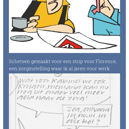
Schetsen gemaakt voor een strip voor Florence,
een zorginstelling waar ik al jaren voor werk.