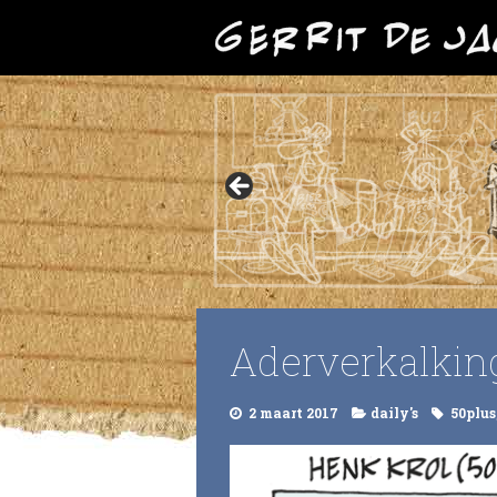
Aderverkalkin
2 maart 2017
daily's
50plus