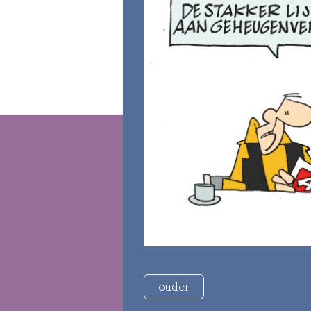
ouder