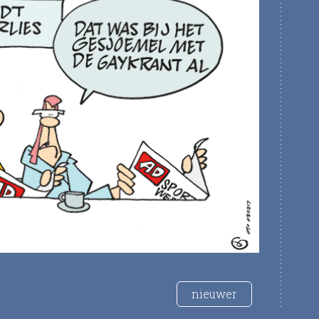
nieuwer