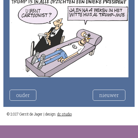
ouder
nieuwer
© 2017 Gerrit de Jager | design:
dc studio