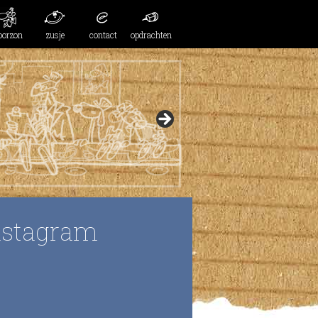
oorzon
zusje
contact
opdrachten
nstagram