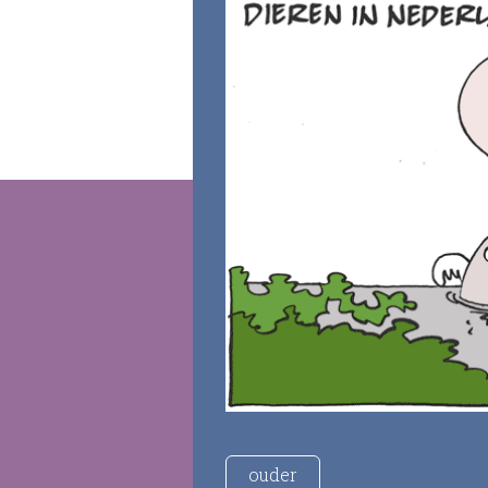
ouder