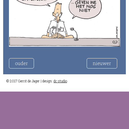
ouder
nieuwer
© 2017 Gerrit de Jager | design:
dc studio