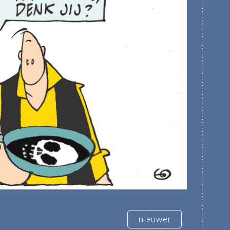
nieuwer