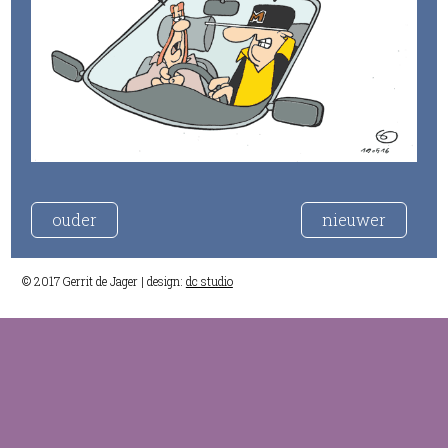
ouder
nieuwer
© 2017 Gerrit de Jager | design:
dc studio