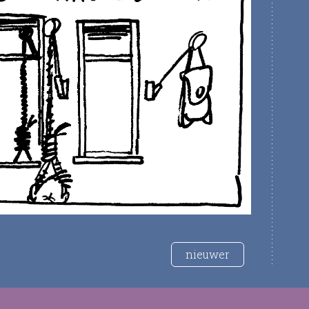
nieuwer