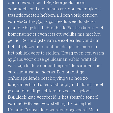
opnames van Let It Be, George Harrison
behandelt, had die in mijn cartoon eigenlijk het
traantje moeten hebben. Bij een vorig concert
van McCartney(ja, ik ga steeds weer luisteren
naar die blije lul, dichter bij de Beatles kun je niet
komen)ging er even iets gruwelijks mis met het
geluid. De aardigste van de ex-Beatles vond dat
het uitgelezen moment om de geluidsman aan
het publiek voor te stellen. ‘Graag even een warm
applaus voor onze geluidsman Pablo, want dit
was zijn laatste concert bij ons’. Iets anders: het
bureaucratische moeras. Een prachtige
onheilspellende beschrijving van hoe zo
langzamerhand alles vastloopt(‘in dit land’, moet
je daar dan altijd achteraan zeggen, geloof
ik)Duidelijkste voorbeeld is het absurde toneel
van het PGB, een voorstelling die zo bij het
Holland Festival kan worden opgevoerd. Maar