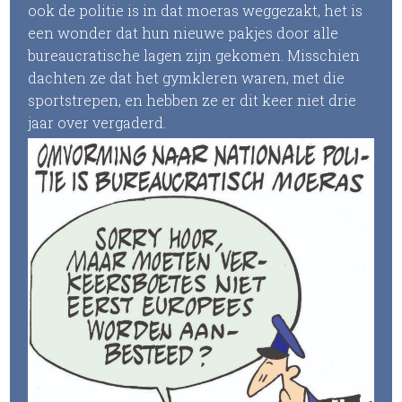
ook de politie is in dat moeras weggezakt, het is
een wonder dat hun nieuwe pakjes door alle
bureaucratische lagen zijn gekomen. Misschien
dachten ze dat het gymkleren waren, met die
sportstrepen, en hebben ze er dit keer niet drie
jaar over vergaderd.