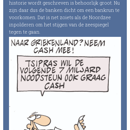
historie wordt geschreven is behoorlijk groot. Nu
zijn daar dus de banken dicht om een bankrun te
voorkomen. Dat is net zoiets als de Noordzee
inpolderen om het stijgen van de zeespiegel
tegen te gaan.