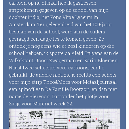
cartoon op nu.nl had, heb ik gastlessen
striptekenen gegeven op de school van mijn
dochter India, het Fons Vitae Lyceum in
Amsterdam. Ter gelegenheid van het 100-jarig
bestaan van de school, werd aan de ouders
gevraagd een dagje les te komen geven. Zo
ontdek je nog eens wie er zoal kinderen op die
school hebben, ik spotte oa Aleid Truyens van de
Volkskrant, Joost Zwagerman en Karin Bloemen.
Naast twee schetsjes voor cartoons, eentje
gebruikt, de andere niet, zie je rechts een schets
voor mijn strip Theo&Moes voor Metaaljournaal,
een spinoff van De Familie Doorzon, en dan met
name de Biereco’s. Darronder het plotje voor
Zusje voor Margriet week 22.