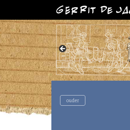
ouder