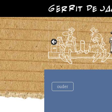
ouder