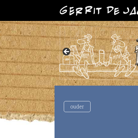
ouder