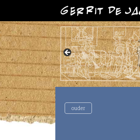
ouder