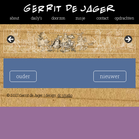
about
daily’s
doorzon
zusje
contact
opdrachten
ouder
nieuwer
© 2017 Gerrit de Jager | design:
dc studio