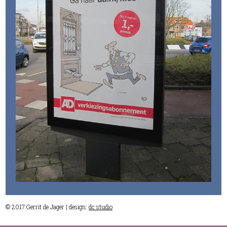
© 2017 Gerrit de Jager | design:
dc studio