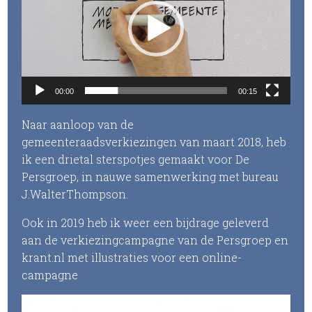
00:00
00:15
Naar aanloop van de
gemeenteraadsverkiezingen van maart 2018, heb
ik een drietal sterspotjes gemaakt voor De
Persgroep, in nauwe samenwerking met bureau
J.WalterThompson.
Ook in 2019 heb ik weer een bijdrage geleverd
aan de verkiezingcampagne van de Persgroep en
krant.nl met illustraties voor een online-
campagne