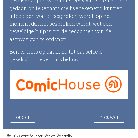
gezelschappen wordt er steeds vaker een beroep
gedaan op tekenaars die live tekenend kunnen
uitbeelden wat er besproken wordt, op het
moment dat het besproken wordt, wat een
geweldige hulp is om de gedachten van de
aanwezigen te ordenen.
Ben er trots op dat ik nu tot dat selecte
gezelschap tekenaars behoor.
ouder
nieuwer
© 2017 Gerrit de Jager | design:
dc studio