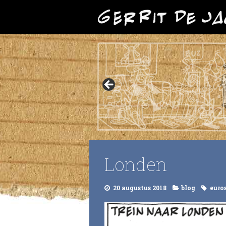
Londen
20 augustus 2018
blog
euro