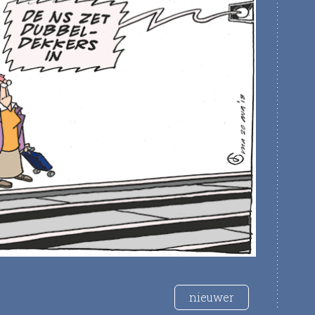
nieuwer