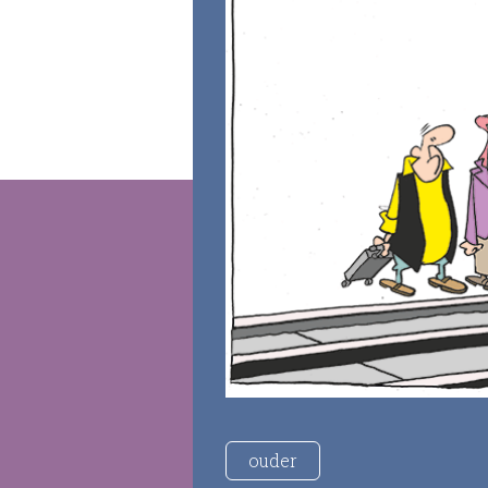
ouder