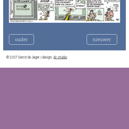
ouder
nieuwer
© 2017 Gerrit de Jager | design:
dc studio