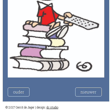
ouder
nieuwer
© 2017 Gerrit de Jager | design:
dc studio