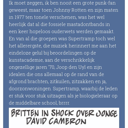
Ik moet zeggen, ik ben nooit een grote punk-fan
geweest, maar toen Johnny Rotten en zijn maten
in 1977 ten tonele verschenen, was het wel
heerlijk dat al die fossiele mastadontbands in
een keer hopeloos ouderwets werden gemaakt.
En van al die groepen was Supertramp toch wel
het allerergste, die muziek herinnert me aan het
eindeloze gelul bij beoordelingen op de
kunstacademie, aan de verschrikkelijk
ongezellige jaren ’70, Joop den Uyl en zijn
idealen die ons allemaal op de rand van de
afgrond brachten, zitkuilen, zitzakken en ja,
doorzonwoningen. Supertramp, waarbij de leden
er stuk voor stuk uitzagen als je biologieleraar op
de middelbare school, brrrr.